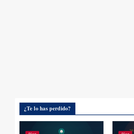
¿Te lo has perdido?