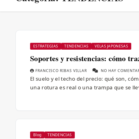
ESTRATEGIAS
TENDENCIAS
VELAS JAPONESAS
Soportes y resistencias: cómo tra
FRANCISCO RIBAS VILLAR
NO HAY COMENTA
El suelo y el techo del precio: qué son, có
una rotura es real o una trampa que se lle
Blog
TENDENCIAS