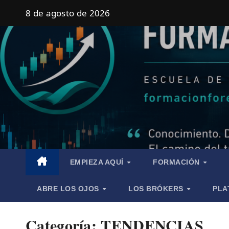
Saltar
8 de agosto de 2026
al
contenido
EMPIEZA AQUÍ
FORMACIÓN
ABRE LOS OJOS
LOS BRÓKERS
PLA
Categoría:
TENDENCIAS