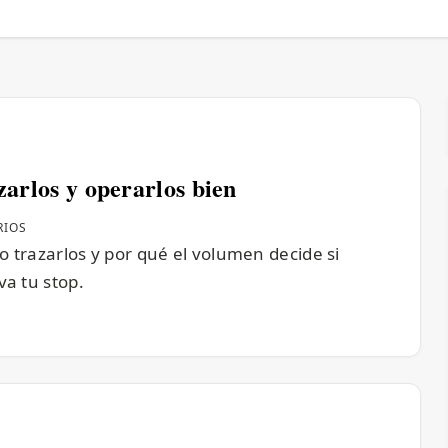
zarlos y operarlos bien
RIOS
mo trazarlos y por qué el volumen decide si
va tu stop.