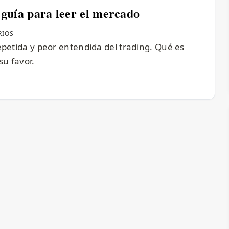
 guía para leer el mercado
RIOS
epetida y peor entendida del trading. Qué es
u favor.