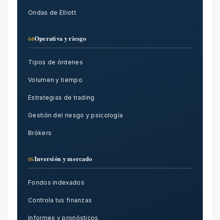
Ondas de Elliott
Operativa y riesgo
04
Tipos de órdenes
Volumen y tiempo
Estrategias de trading
Gestión del riesgo y psicología
Brókers
Inversión y mercado
05
Fondos indexados
Controla tus finanzas
Informes y pronósticos