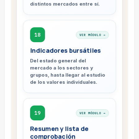
distintos mercados entre sí.
18
VER MÓDULO →
Indicadores bursátiles
Del estado general del
mercado a los sectores y
grupos, hasta llegar al estudio
de los valores individuales.
19
VER MÓDULO →
Resumen y lista de
comprobación