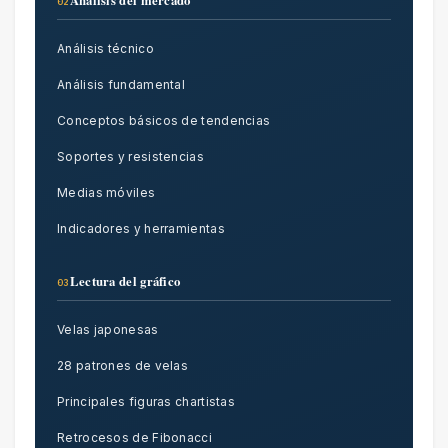
Análisis del mercado
02
Análisis técnico
Análisis fundamental
Conceptos básicos de tendencias
Soportes y resistencias
Medias móviles
Indicadores y herramientas
Lectura del gráfico
03
Velas japonesas
28 patrones de velas
Principales figuras chartistas
Retrocesos de Fibonacci