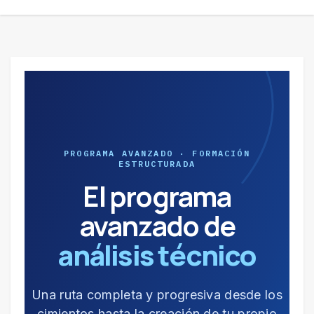
PROGRAMA AVANZADO · FORMACIÓN
ESTRUCTURADA
El programa
avanzado de
análisis técnico
Una ruta completa y progresiva desde los
cimientos hasta la creación de tu propio