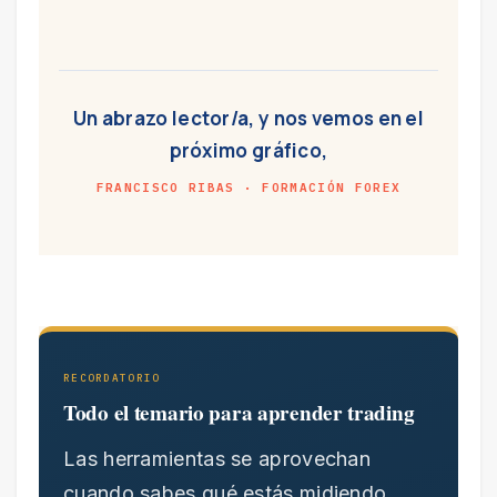
Un abrazo lector/a, y nos vemos en el
próximo gráfico,
FRANCISCO RIBAS · FORMACIÓN FOREX
RECORDATORIO
Todo el temario para aprender trading
Las herramientas se aprovechan
cuando sabes qué estás midiendo.