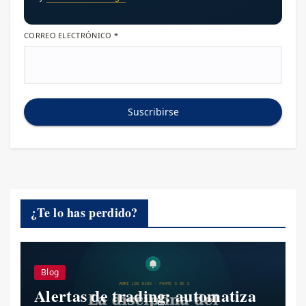
CORREO ELECTRÓNICO
*
Suscribirse
¿Te lo has perdido?
Blog
Alertas de trading: automatiza