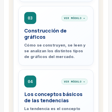
03
VER MÓDULO →
Construcción de
gráficos
Cómo se construyen, se leen y
se analizan los distintos tipos
de gráficos del mercado.
04
VER MÓDULO →
Los conceptos básicos
de las tendencias
La tendencia es el concepto