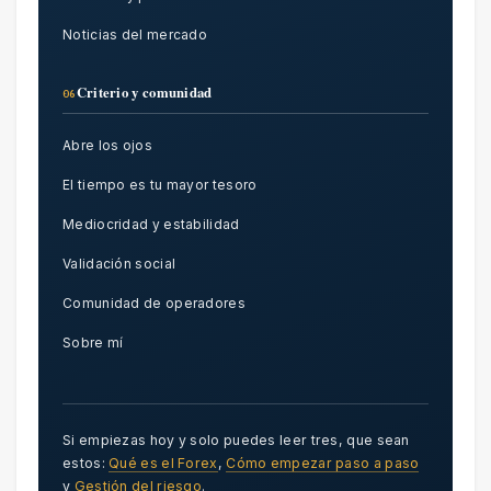
Noticias del mercado
Criterio y comunidad
06
Abre los ojos
El tiempo es tu mayor tesoro
Mediocridad y estabilidad
Validación social
Comunidad de operadores
Sobre mí
Si empiezas hoy y solo puedes leer tres, que sean
estos:
Qué es el Forex
,
Cómo empezar paso a paso
y
Gestión del riesgo
.