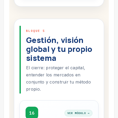
BLOQUE 5
Gestión, visión
global y tu propio
sistema
El cierre: proteger el capital,
entender los mercados en
conjunto y construir tu método
propio.
16
VER MÓDULO →