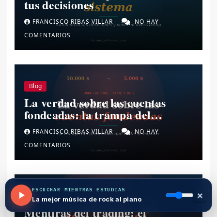
tus decisiones
FRANCISCO RIBAS VILLAR
NO HAY
COMENTARIOS
Blog
La verdad sobre las cuentas
fondeadas: la trampa del
drawdown.
FRANCISCO RIBAS VILLAR
NO HAY
COMENTARIOS
ESCUCHAR MIENTRAS ESTUDIAS
×
Blog
La mejor música de rock al piano
Mentiras del trading: el