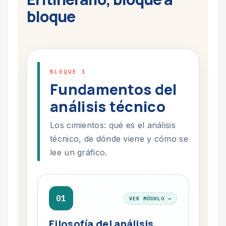
bloque
BLOQUE 1
Fundamentos del
análisis técnico
Los cimientos: qué es el análisis
técnico, de dónde viene y cómo se
lee un gráfico.
01
VER MÓDULO →
Filosofía del análisis