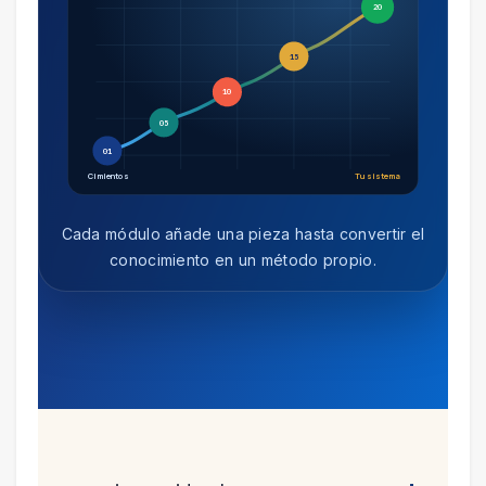
20
15
10
05
01
Cimientos
Tu sistema
Cada módulo añade una pieza hasta convertir el
conocimiento en un método propio.