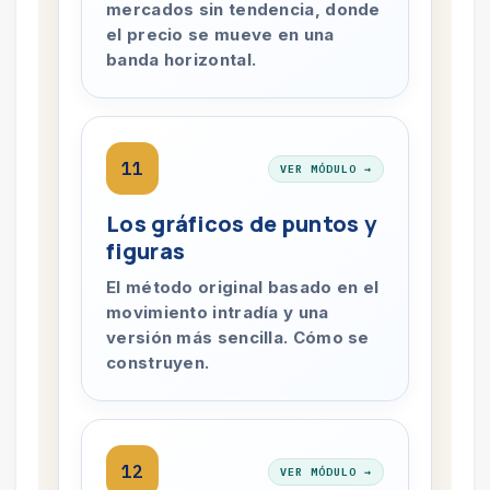
mercados sin tendencia, donde
el precio se mueve en una
banda horizontal.
11
VER MÓDULO →
Los gráficos de puntos y
figuras
El método original basado en el
movimiento intradía y una
versión más sencilla. Cómo se
construyen.
12
VER MÓDULO →