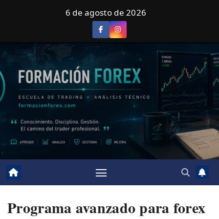
Saltar
6 de agosto de 2026
al
contenido
Programa avanzado para forex