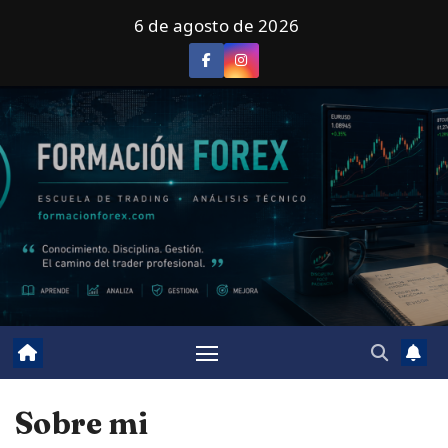
Saltar
6 de agosto de 2026
al
contenido
Sobre mi