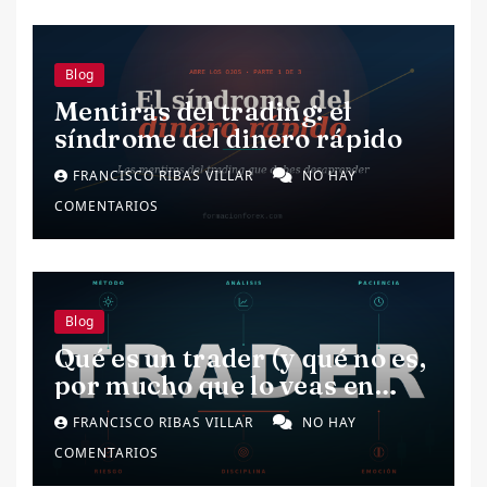
Blog
Mentiras del trading: el
síndrome del dinero rápido
FRANCISCO RIBAS VILLAR
NO HAY
COMENTARIOS
Blog
Qué es un trader (y qué no es,
por mucho que lo veas en
redes)
FRANCISCO RIBAS VILLAR
NO HAY
COMENTARIOS