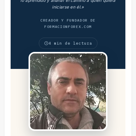
lo aprendido y allanar el camino a quien quiera
iniciarse en él.»
CREADOR Y FUNDADOR DE
FORMACIONFOREX.COM
4 min de lectura