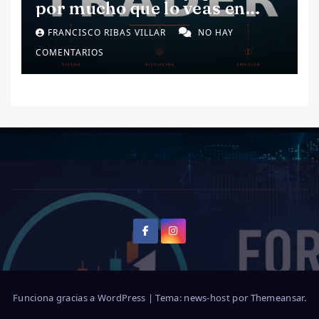
por mucho que lo veas en
redes)
FRANCISCO RIBAS VILLAR
NO HAY
COMENTARIOS
Funciona gracias a WordPress
|
Tema: news-host por
Themeansar
.