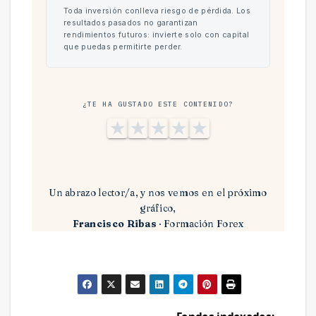
Toda inversión conlleva riesgo de pérdida. Los
resultados pasados no garantizan
rendimientos futuros: invierte solo con capital
que puedas permitirte perder.
¿TE HA GUSTADO ESTE CONTENIDO?
★
★
★
★
★
Un abrazo lector/a, y nos vemos en el próximo
gráfico,
Francisco Ribas
· Formación Forex