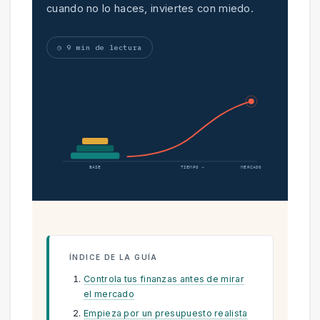
cuando no lo haces, inviertes con miedo.
◷ 9 min de lectura
BASE
TIEMPO →
MERCADO
ÍNDICE DE LA GUÍA
Controla tus finanzas antes de mirar
el mercado
Empieza por un presupuesto realista