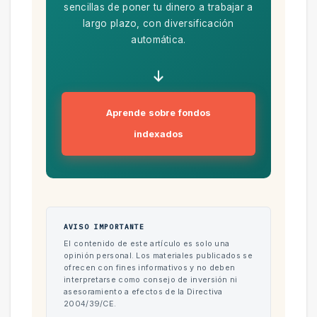
sencillas de poner tu dinero a trabajar a
largo plazo, con diversificación
automática.
Aprende sobre fondos
indexados
AVISO IMPORTANTE
El contenido de este artículo es solo una
opinión personal. Los materiales publicados se
ofrecen con fines informativos y no deben
interpretarse como consejo de inversión ni
asesoramiento a efectos de la Directiva
2004/39/CE.