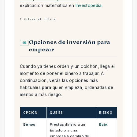
explicación matemática en
Investopedia
.
↑ Volver al índice
Opciones de inversión para
05
empezar
Cuando ya tienes orden y un colchón, llega el
momento de poner el dinero a trabajar. A
continuación, verás las opciones más
habituales para quien empieza, ordenadas de
menos a más riesgo.
OPCIÓN
QUÉ ES
RIESGO
Bonos
Prestas dinero a un
Bajo
Estado o a una
empresa a cambio de