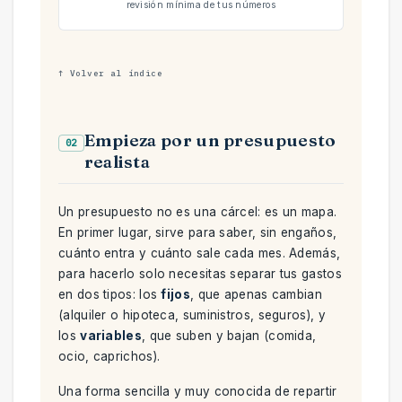
revisión mínima de tus números
↑ Volver al índice
Empieza por un presupuesto
02
realista
Un presupuesto no es una cárcel: es un mapa.
En primer lugar, sirve para saber, sin engaños,
cuánto entra y cuánto sale cada mes. Además,
para hacerlo solo necesitas separar tus gastos
en dos tipos: los
fijos
, que apenas cambian
(alquiler o hipoteca, suministros, seguros), y
los
variables
, que suben y bajan (comida,
ocio, caprichos).
Una forma sencilla y muy conocida de repartir