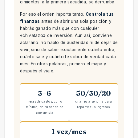
cimientos: a la primera sacudida, se derrumba.
Por eso el orden importa tanto.
Controla tus
finanzas
antes de abrir una sola posición y
habrás ganado más que con cualquier
«chivatazo» de inversión. Aun así, conviene
aclararlo: no hablo de austeridad ni de dejar de
vivir, sino de saber exactamente cuánto entra,
cuánto sale y cuánto te sobra de verdad cada
mes. En otras palabras, primero el mapa y
después el viaje.
3–6
50/30/20
meses de gastos, como
una regla sencilla para
mínimo, en tu fondo de
repartir tus ingresos
emergencia
1 vez/mes