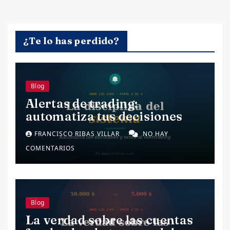
¿Te lo has perdido?
Blog
Alertas de trading:
automatiza tus decisiones
FRANCISCO RIBAS VILLAR
NO HAY
COMENTARIOS
Blog
La verdad sobre las cuentas