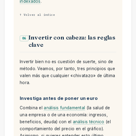
indexados
.
↑ Volver al índice
Invertir con cabeza: las reglas
06
clave
Invertir bien no es cuestión de suerte, sino de
método. Veamos, por tanto, tres principios que
valen más que cualquier «chivatazo» de última
hora.
Investiga antes de poner un euro
Combina el
análisis fundamental
(la salud de
una empresa o de una economía: ingresos,
beneficios, deuda) con el
análisis técnico
(el
comportamiento del precio en el gráfico).
Asimismo, si quieres entender esto último