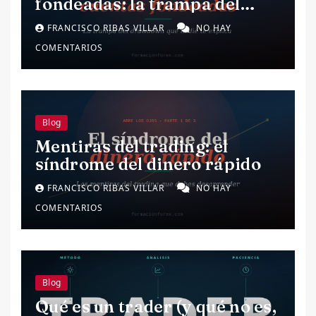
fondeadas: la trampa del
drawdown.
FRANCISCO RIBAS VILLAR
NO HAY
COMENTARIOS
Blog
Mentiras del trading: el
síndrome del dinero rápido
FRANCISCO RIBAS VILLAR
NO HAY
COMENTARIOS
Blog
Qué es un trader (y qué no es,