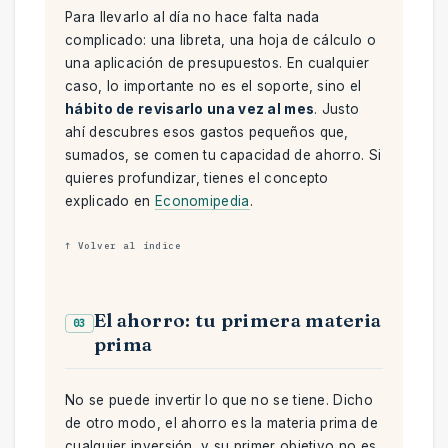
Para llevarlo al día no hace falta nada
complicado: una libreta, una hoja de cálculo o
una aplicación de presupuestos. En cualquier
caso, lo importante no es el soporte, sino el
hábito de revisarlo una vez al mes
. Justo
ahí descubres esos gastos pequeños que,
sumados, se comen tu capacidad de ahorro. Si
quieres profundizar, tienes el concepto
explicado en
Economipedia
.
↑ Volver al índice
El ahorro: tu primera materia
03
prima
No se puede invertir lo que no se tiene. Dicho
de otro modo, el ahorro es la materia prima de
cualquier inversión, y su primer objetivo no es