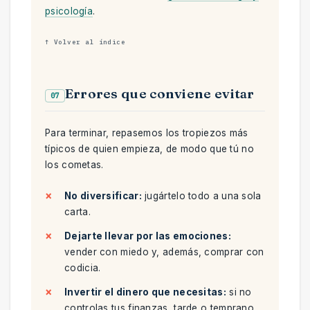
psicología
.
↑ Volver al índice
Errores que conviene evitar
07
Para terminar, repasemos los tropiezos más
típicos de quien empieza, de modo que tú no
los cometas.
No diversificar:
jugártelo todo a una sola
carta.
Dejarte llevar por las emociones:
vender con miedo y, además, comprar con
codicia.
Invertir el dinero que necesitas:
si no
controlas tus finanzas, tarde o temprano