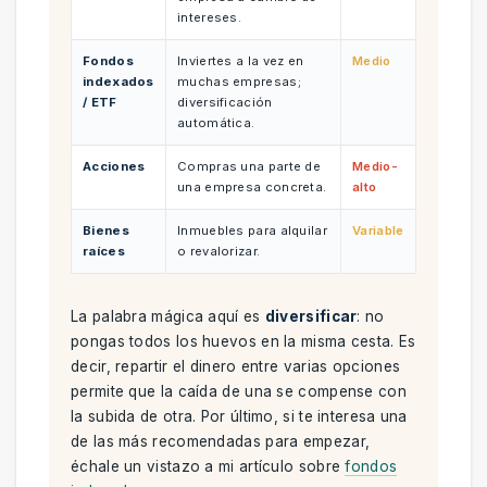
intereses.
Fondos
Inviertes a la vez en
Medio
indexados
muchas empresas;
/ ETF
diversificación
automática.
Acciones
Compras una parte de
Medio-
una empresa concreta.
alto
Bienes
Inmuebles para alquilar
Variable
raíces
o revalorizar.
La palabra mágica aquí es
diversificar
: no
pongas todos los huevos en la misma cesta. Es
decir, repartir el dinero entre varias opciones
permite que la caída de una se compense con
la subida de otra. Por último, si te interesa una
de las más recomendadas para empezar,
échale un vistazo a mi artículo sobre
fondos