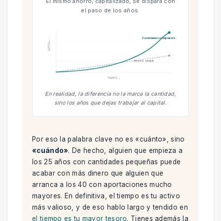
El mismo ahorro, capitalizado, se dispara con
el paso de los años.
Con interés compuesto
CAPITAL →
Ahorro simple
TIEMPO →
En realidad, la diferencia no la marca la cantidad,
sino los años que dejas trabajar al capital.
Por eso la palabra clave no es «cuánto», sino
«cuándo»
. De hecho, alguien que empieza a
los 25 años con cantidades pequeñas puede
acabar con más dinero que alguien que
arranca a los 40 con aportaciones mucho
mayores. En definitiva, el tiempo es tu activo
más valioso, y de eso hablo largo y tendido en
el tiempo es tu mayor tesoro
. Tienes además la