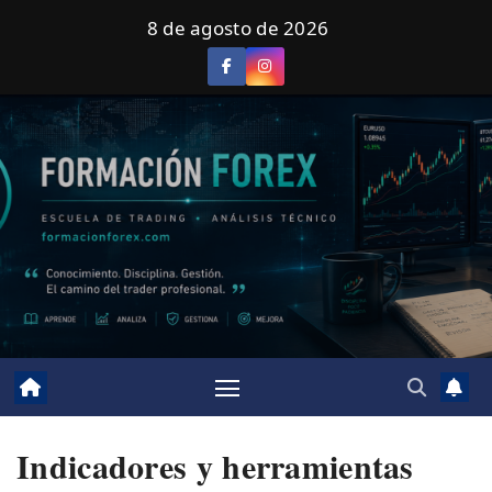
Saltar
8 de agosto de 2026
al
contenido
Indicadores y herramientas