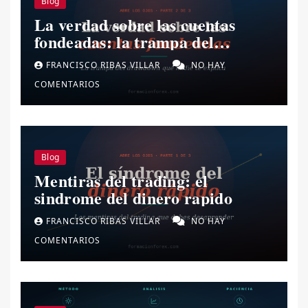
Blog
La verdad sobre las cuentas
fondeadas: la trampa del
drawdown.
FRANCISCO RIBAS VILLAR
NO HAY
COMENTARIOS
Blog
Mentiras del trading: el
sindrome del dinero rapido
FRANCISCO RIBAS VILLAR
NO HAY
COMENTARIOS