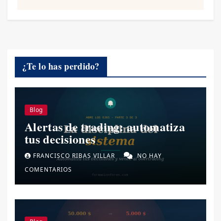
¿Te lo has perdido?
Blog
Alertas de trading: automatiza
tus decisiones
FRANCISCO RIBAS VILLAR
NO HAY
COMENTARIOS