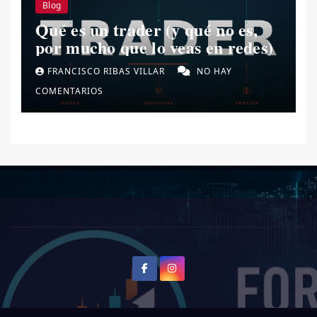
Blog
Qué es un trader (y qué no es,
por mucho que lo veas en redes)
FRANCISCO RIBAS VILLAR
NO HAY
COMENTARIOS