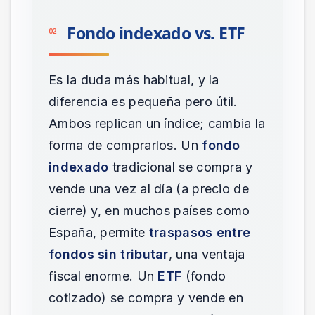
Fondo indexado vs. ETF
02
Es la duda más habitual, y la
diferencia es pequeña pero útil.
Ambos replican un índice; cambia la
forma de comprarlos. Un
fondo
indexado
tradicional se compra y
vende una vez al día (a precio de
cierre) y, en muchos países como
España, permite
traspasos entre
fondos sin tributar
, una ventaja
fiscal enorme. Un
ETF
(fondo
cotizado) se compra y vende en