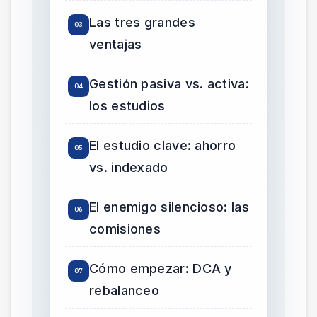
Las tres grandes
ventajas
Gestión pasiva vs. activa:
los estudios
El estudio clave: ahorro
vs. indexado
El enemigo silencioso: las
comisiones
Cómo empezar: DCA y
rebalanceo