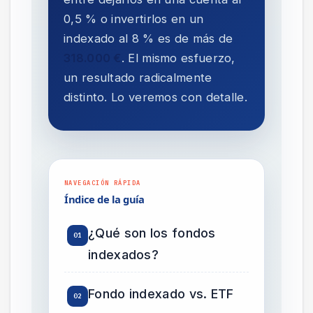
0,5 % o invertirlos en un
indexado al 8 % es de más de
318.000 €
. El mismo esfuerzo,
un resultado radicalmente
distinto. Lo veremos con detalle.
Índice de la guía
¿Qué son los fondos
indexados?
Fondo indexado vs. ETF