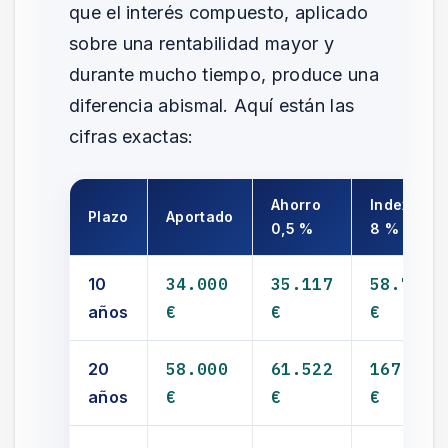
que el interés compuesto, aplicado
sobre una rentabilidad mayor y
durante mucho tiempo, produce una
diferencia abismal. Aquí están las
cifras exactas:
Ahorro
Indexado
Plazo
Aportado
0,5 %
8 %
10
34.000
35.117
58.786
años
€
€
€
20
58.000
61.522
167.072
años
€
€
€