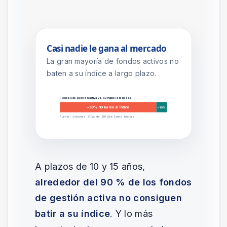
Casi nadie le gana al mercado
La gran mayoría de fondos activos no
baten a su índice a largo plazo.
Fondos de gestión activa vs. su índice (a 15 años)
~90% NO baten al índice
~10%
Fuente: informes SPIVA de S&P Dow Jones Indices
A plazos de 10 y 15 años,
alrededor del 90 % de los fondos
de gestión activa no consiguen
batir a su índice
. Y lo más