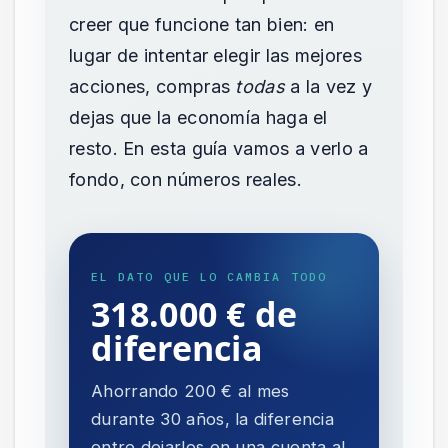
creer que funcione tan bien: en
lugar de intentar elegir las mejores
acciones, compras
todas
a la vez y
dejas que la economía haga el
resto. En esta guía vamos a verlo a
fondo, con números reales.
EL DATO QUE LO CAMBIA TODO
318.000 € de
diferencia
Ahorrando 200 € al mes
durante 30 años, la diferencia
entre dejarlos en una cuenta al