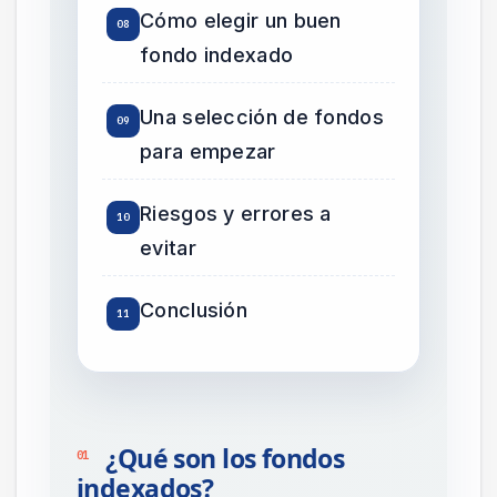
Cómo elegir un buen
fondo indexado
Una selección de fondos
para empezar
Riesgos y errores a
evitar
Conclusión
¿Qué son los fondos
01
indexados?