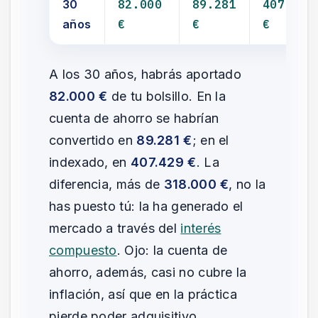
30
82.000
89.281
407.429
años
€
€
€
A los 30 años, habrás aportado
82.000 €
de tu bolsillo. En la
cuenta de ahorro se habrían
convertido en
89.281 €
; en el
indexado, en
407.429 €
. La
diferencia, más de
318.000 €
, no la
has puesto tú: la ha generado el
mercado a través del
interés
compuesto
. Ojo: la cuenta de
ahorro, además, casi no cubre la
inflación, así que en la práctica
pierde poder adquisitivo.