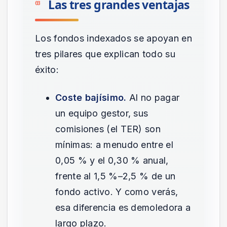
Las tres grandes ventajas
03
Los fondos indexados se apoyan en
tres pilares que explican todo su
éxito:
Coste bajísimo.
Al no pagar
un equipo gestor, sus
comisiones (el TER) son
mínimas: a menudo entre el
0,05 % y el 0,30 % anual,
frente al 1,5 %–2,5 % de un
fondo activo. Y como verás,
esa diferencia es demoledora a
largo plazo.