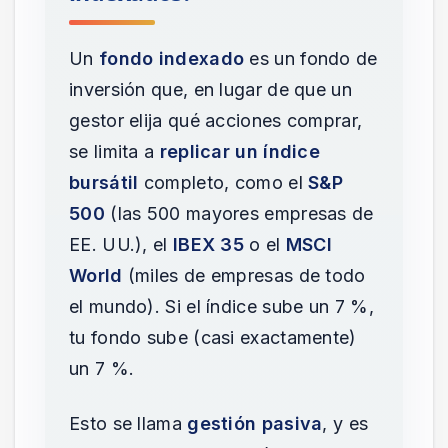
Un
fondo indexado
es un fondo de
inversión que, en lugar de que un
gestor elija qué acciones comprar,
se limita a
replicar un índice
bursátil
completo, como el
S&P
500
(las 500 mayores empresas de
EE. UU.), el
IBEX 35
o el
MSCI
World
(miles de empresas de todo
el mundo). Si el índice sube un 7 %,
tu fondo sube (casi exactamente)
un 7 %.
Esto se llama
gestión pasiva
, y es