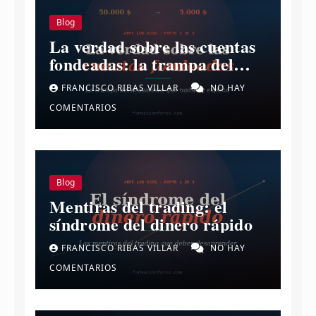
Blog
La verdad sobre las cuentas
fondeadas: la trampa del
drawdown.
FRANCISCO RIBAS VILLAR
NO HAY
COMENTARIOS
Blog
Mentiras del trading: el
síndrome del dinero rápido
FRANCISCO RIBAS VILLAR
NO HAY
COMENTARIOS