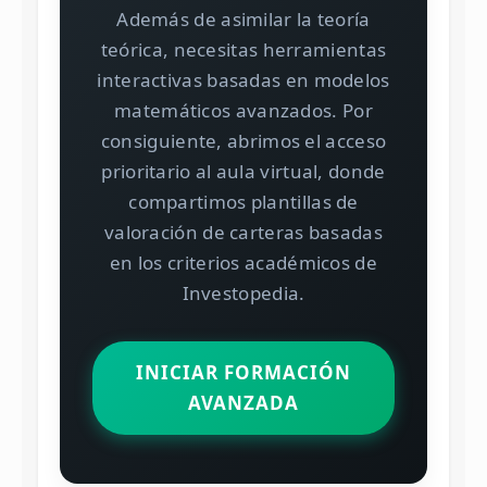
Además de asimilar la teoría
teórica, necesitas herramientas
interactivas basadas en modelos
matemáticos avanzados. Por
consiguiente, abrimos el acceso
prioritario al aula virtual, donde
compartimos plantillas de
valoración de carteras basadas
en los criterios académicos de
Investopedia
.
INICIAR FORMACIÓN
AVANZADA