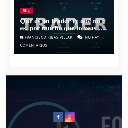
Blog
Qué es un trader (y qué no
es, por mucho que lo veas en
redes)
FRANCISCO RIBAS VILLAR
NO HAY
COMENTARIOS