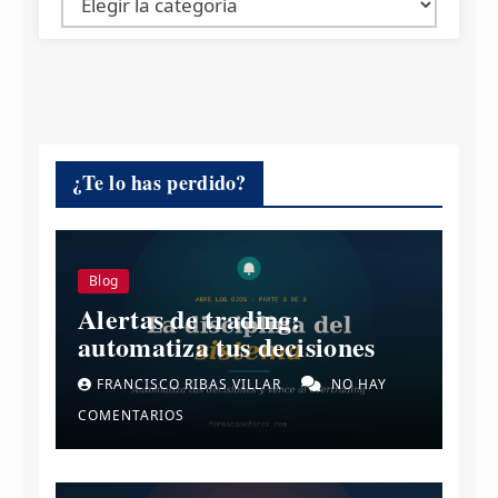
¿Te lo has perdido?
Blog
Alertas de trading:
automatiza tus decisiones
FRANCISCO RIBAS VILLAR
NO HAY
COMENTARIOS