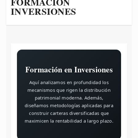
FORMACIÓN
INVERSIONES
Formación en Inversiones
Aquí analizamos en profundidad los
mecanismos que rigen la distribución
patrimonial moderna. Además,
diseñamos metodologías aplicadas para
construir carteras diversificadas que
maximicen la rentabilidad a largo plazo.