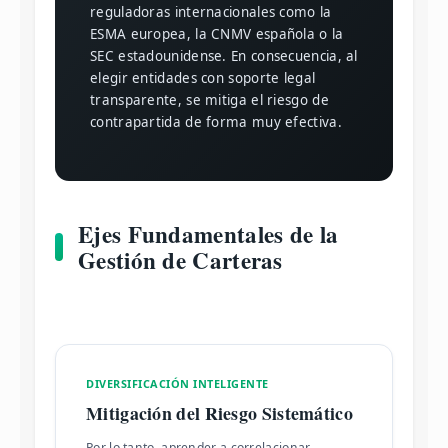
reguladoras internacionales como la
ESMA
europea, la
CNMV
española o la
SEC
estadounidense. En consecuencia, al
elegir entidades con soporte legal
transparente, se mitiga el riesgo de
contrapartida de forma muy efectiva.
Ejes Fundamentales de la
Gestión de Carteras
DIVERSIFICACIÓN INTELIGENTE
Mitigación del Riesgo Sistemático
Por lo tanto, aprender a correlacionar