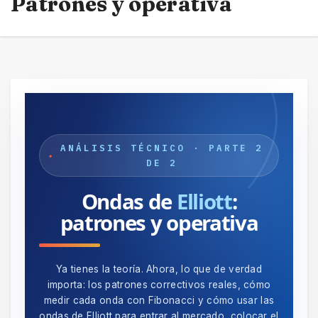
Patrones y operativa
ANÁLISIS TÉCNICO · PARTE 2
DE 2
Ondas de
Elliott
:
patrones y operativa
Ya tienes la teoría. Ahora, lo que de verdad
importa: los patrones correctivos reales, cómo
medir cada onda con Fibonacci y cómo usar las
ondas de Elliott para entrar al mercado, colocar el