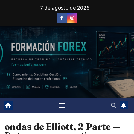
Saltar
7 de agosto de 2026
al
contenido
ondas de Elliott, 2 Parte —