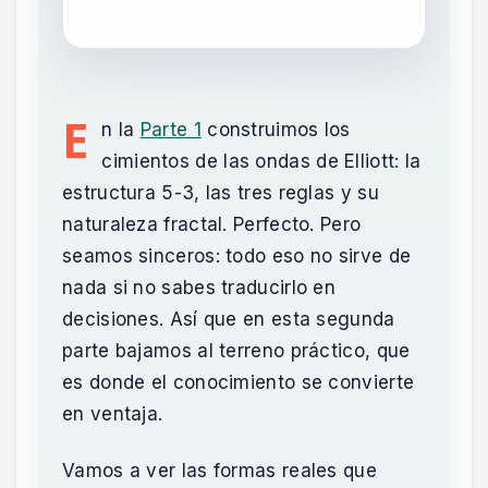
E
n la
Parte 1
construimos los
cimientos de las ondas de Elliott: la
estructura 5-3, las tres reglas y su
naturaleza fractal. Perfecto. Pero
seamos sinceros: todo eso no sirve de
nada si no sabes traducirlo en
decisiones. Así que en esta segunda
parte bajamos al terreno práctico, que
es donde el conocimiento se convierte
en ventaja.
Vamos a ver las formas reales que