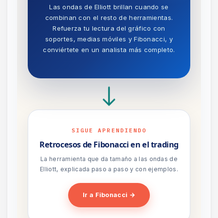
Las ondas de Elliott brillan cuando se
combinan con el resto de herramientas.
Refuerza tu lectura del gráfico con
soportes, medias móviles y Fibonacci, y
conviértete en un analista más completo.
SIGUE APRENDIENDO
Retrocesos de Fibonacci en el trading
La herramienta que da tamaño a las ondas de
Elliott, explicada paso a paso y con ejemplos.
Ir a Fibonacci →