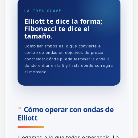
LA IDEA CLAVE
Elliott te dice la forma;
Fibonacci te dice el
tamaño.
Combinar ambos es lo que convierte el
conteo de ondas en objetivos de precio
concretos: dónde puede terminar la onda 3,
dónde entrar en la 5 y hasta dónde corregirá
el mercado.
Cómo operar con ondas de
03
Elliott
Llegamos a lo que todos esperabais. La