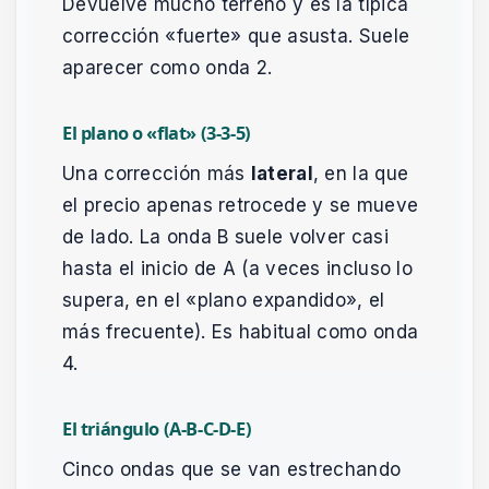
Devuelve mucho terreno y es la típica
corrección «fuerte» que asusta. Suele
aparecer como onda 2.
El plano o «flat» (3-3-5)
Una corrección más
lateral
, en la que
el precio apenas retrocede y se mueve
de lado. La onda B suele volver casi
hasta el inicio de A (a veces incluso lo
supera, en el «plano expandido», el
más frecuente). Es habitual como onda
4.
El triángulo (A-B-C-D-E)
Cinco ondas que se van estrechando