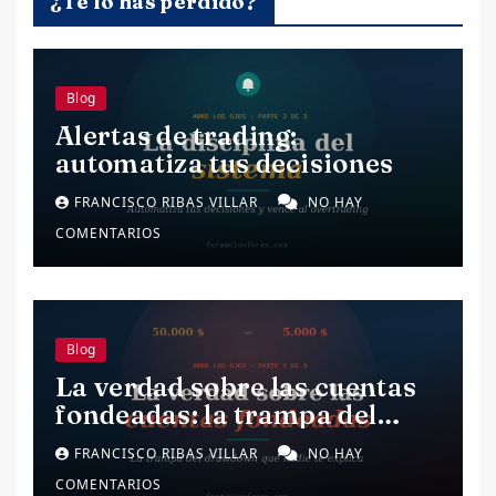
¿Te lo has perdido?
Blog
Alertas de trading:
automatiza tus decisiones
FRANCISCO RIBAS VILLAR
NO HAY
COMENTARIOS
Blog
La verdad sobre las cuentas
fondeadas: la trampa del
drawdown.
FRANCISCO RIBAS VILLAR
NO HAY
COMENTARIOS