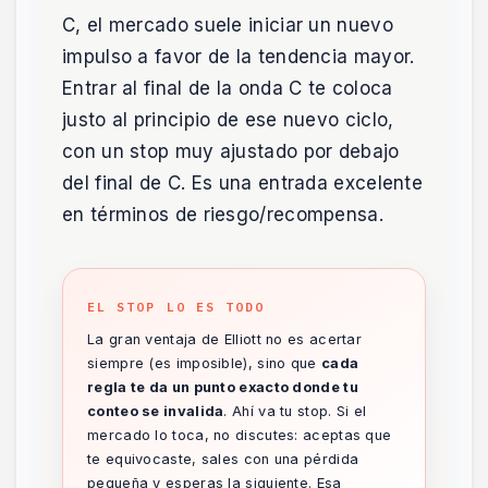
C, el mercado suele iniciar un nuevo
impulso a favor de la tendencia mayor.
Entrar al final de la onda C te coloca
justo al principio de ese nuevo ciclo,
con un stop muy ajustado por debajo
del final de C. Es una entrada excelente
en términos de riesgo/recompensa.
EL STOP LO ES TODO
La gran ventaja de Elliott no es acertar
siempre (es imposible), sino que
cada
regla te da un punto exacto donde tu
conteo se invalida
. Ahí va tu stop. Si el
mercado lo toca, no discutes: aceptas que
te equivocaste, sales con una pérdida
pequeña y esperas la siguiente. Esa