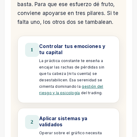
basta. Para que ese esfuerzo dé fruto,
conviene apoyarse en tres pilares. Si te
falta uno, los otros dos se tambalean.
Controlar tus emociones y
1
tu capital
La práctica constante te enseña a
encajar las rachas de pérdidas sin
que tu cabeza (ni tu cuenta) se
desestabilicen. Esa serenidad se
cimenta dominando la
gestión del
riesgo y la psicología
del trading.
Aplicar sistemas ya
2
validados
Operar sobre el gráfico necesita