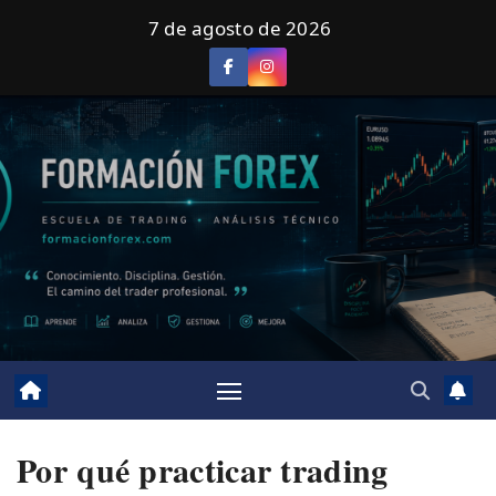
Saltar
7 de agosto de 2026
al
contenido
Por qué practicar trading