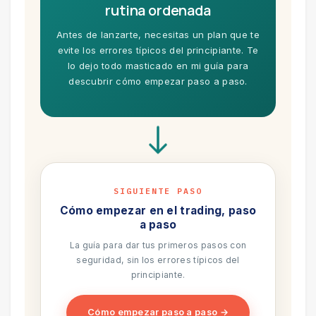
rutina ordenada
Antes de lanzarte, necesitas un plan que te
evite los errores típicos del principiante. Te
lo dejo todo masticado en mi guía para
descubrir cómo empezar paso a paso.
SIGUIENTE PASO
Cómo empezar en el trading, paso
a paso
La guía para dar tus primeros pasos con
seguridad, sin los errores típicos del
principiante.
Cómo empezar paso a paso →