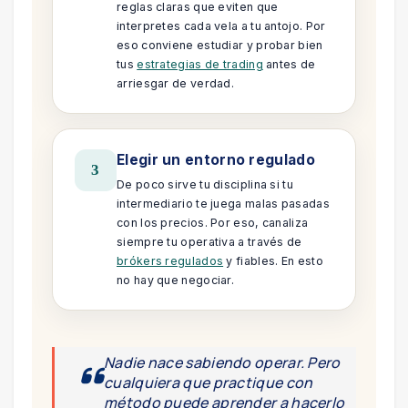
reglas claras que eviten que
interpretes cada vela a tu antojo. Por
eso conviene estudiar y probar bien
tus
estrategias de trading
antes de
arriesgar de verdad.
Elegir un entorno regulado
3
De poco sirve tu disciplina si tu
intermediario te juega malas pasadas
con los precios. Por eso, canaliza
siempre tu operativa a través de
brókers regulados
y fiables. En esto
no hay que negociar.
Nadie nace sabiendo operar. Pero
cualquiera que practique con
método puede aprender a hacerlo