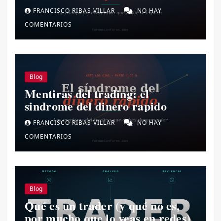
drawdown.
FRANCISCO RIBAS VILLAR
NO HAY
COMENTARIOS
Blog
Mentiras del trading: el
sindrome del dinero rapido
FRANCISCO RIBAS VILLAR
NO HAY
COMENTARIOS
Blog
Qué es un trader (y qué no es,
por mucho que lo veas en redes)