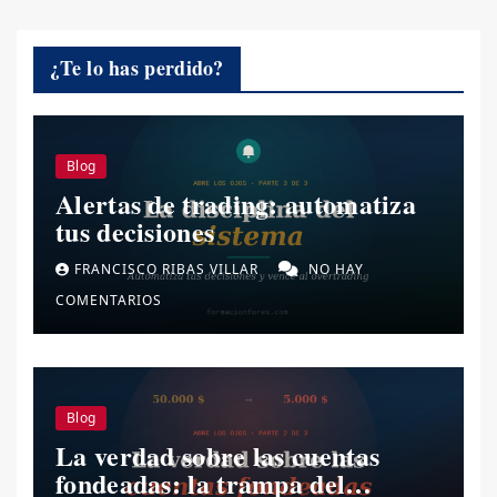
¿Te lo has perdido?
Blog
Alertas de trading: automatiza
tus decisiones
FRANCISCO RIBAS VILLAR
NO HAY
COMENTARIOS
Blog
La verdad sobre las cuentas
fondeadas: la trampa del